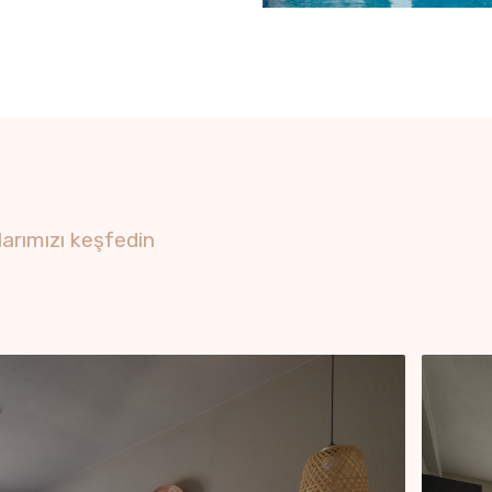
larımızı keşfedin