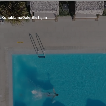
a
Konaklama
Galeri
İletişim