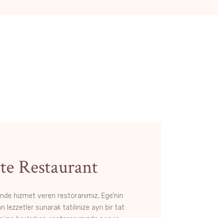
rte Restaurant
inde hizmet veren restoranımız, Ege’nin
lezzetler sunarak tatilinize ayrı bir tat