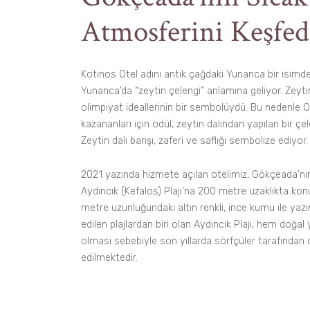
Atmosferini Keşfed
Kotinos Otel adını antik çağdaki Yunanca bir isimden
Yunanca’da “zeytin çelengi” anlamına geliyor. Zeytin,
olimpiyat ideallerinin bir sembolüydü. Bu nedenle O
kazananları için ödül, zeytin dalından yapılan bir çe
Zeytin dalı barışı, zaferi ve saflığı sembolize ediyor.
2021 yazında hizmete açılan otelimiz, Gökçeada’nın 
Aydıncık (Kefalos) Plajı’na 200 metre uzaklıkta k
metre uzunluğundaki altın renkli, ince kumu ile yaz
edilen plajlardan biri olan Aydıncık Plajı, hem doğa
olması sebebiyle son yıllarda sörfçüler tarafından 
edilmektedir.