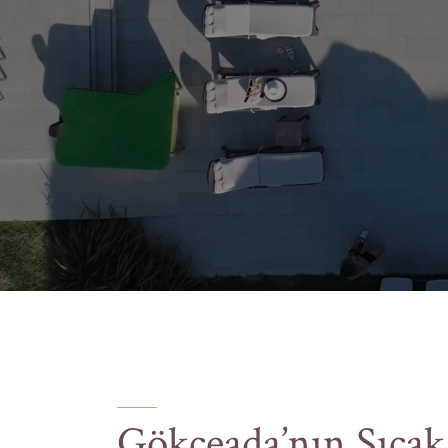
Gökçeada’nın Sıcak