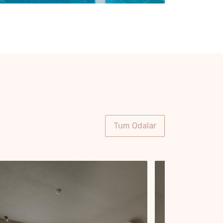
Tum Odalar