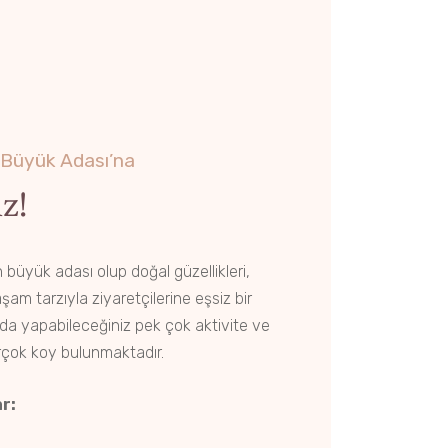
 Büyük Adası’na
z!
büyük adası olup doğal güzellikleri,
şam tarzıyla ziyaretçilerine eşsiz bir
ada yapabileceğiniz pek çok aktivite ve
irçok koy bulunmaktadır.
r: