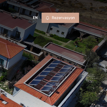
Rezervasyon
EN