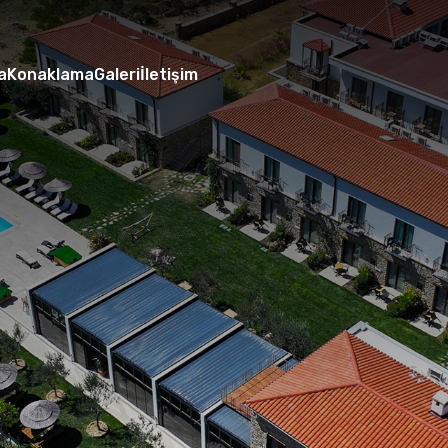
a
Konaklama
Galeri
İletişim