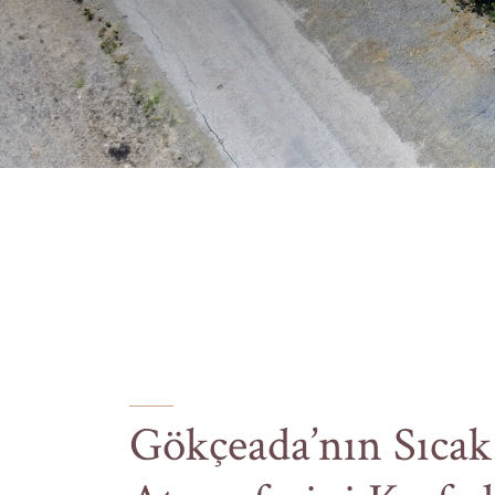
Gökçeada’nın Sıcak