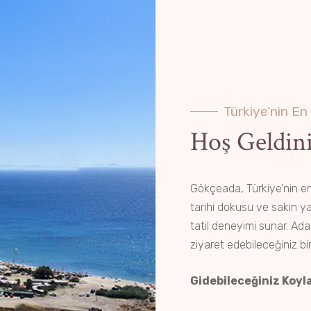
Türkiye’nin En
Hoş Geldini
Gökçeada, Türkiye’nin en 
tarihi dokusu ve sakin ya
tatil deneyimi sunar. Ad
ziyaret edebileceğiniz b
Gidebileceğiniz Koyla