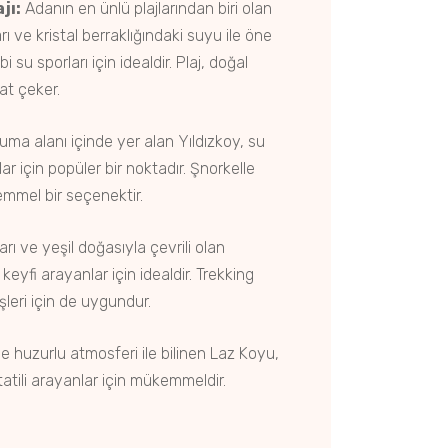
jı:
Adanın en ünlü plajlarından biri olan
rı ve kristal berraklığındaki suyu ile öne
i su sporları için idealdir. Plaj, doğal
kat çeker.
uma alanı içinde yer alan Yıldızkoy, su
çlar için popüler bir noktadır. Şnorkelle
mmel bir seçenektir.
rı ve yeşil doğasıyla çevrili olan
keyfi arayanlar için idealdir. Trekking
eri için de uygundur.
 huzurlu atmosferi ile bilinen Laz Koyu,
 tatili arayanlar için mükemmeldir.